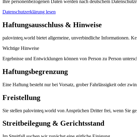
Ihre personenbezogenen Daten werden nach deutschem Datenschutzrec
Datenschutzerklärung lesen
Haftungsausschluss & Hinweise
palovinteq.world bietet allgemeine, unverbindliche Informationen. 
Wichtige Hinweise
Ergebnisse und Entwicklungen können von Person zu Person unterschie
Haftungsbegrenzung
Eine Haftung besteht nur bei Vorsatz, grober Fahrlässigkeit oder zwi
Freistellung
Sie stellen palovinteq.world von Ansprüchen Dritter frei, wenn Sie 
Streitbeilegung & Gerichtsstand
Im Streitfall suchen wir zunächst eine gütliche Einigung.