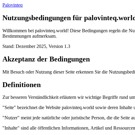
Palovinteq
Nutzungsbedingungen für palovinteq.worl
Willkommen bei palovinteq.world! Diese Bedingungen regeln die Nutzu
Bestimmungen aufmerksam.
Stand: Dezember 2025, Version 1.3
Akzeptanz der Bedingungen
Mit Besuch oder Nutzung dieser Seite erkennen Sie die Nutzungsbeding
Definitionen
Zur besseren Verständlichkeit erläutern wir wichtige Begriffe rund um
"Seite" bezeichnet die Website palovinteq.world sowie deren Inhalte
"Nutzer" meint jede natürliche oder juristische Person, die die Seite au
"Inhalte" sind alle öffentlichen Informationen, Artikel und Ressource