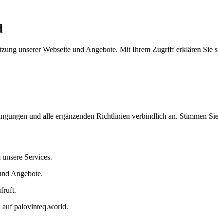
d
ng unserer Webseite und Angebote. Mit Ihrem Zugriff erklären Sie sic
ungen und alle ergänzenden Richtlinien verbindlich an. Stimmen Sie de
 unsere Services.
 und Angebote.
fruft.
n auf palovinteq.world.