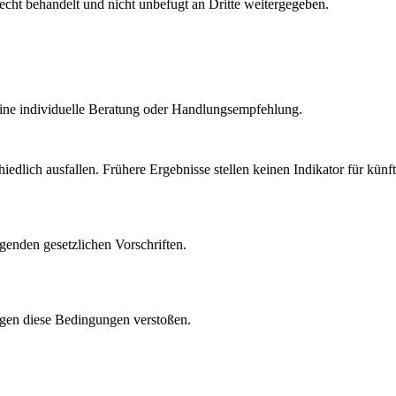
ht behandelt und nicht unbefugt an Dritte weitergegeben.
Keine individuelle Beratung oder Handlungsempfehlung.
dlich ausfallen. Frühere Ergebnisse stellen keinen Indikator für künf
ngenden gesetzlichen Vorschriften.
gegen diese Bedingungen verstoßen.