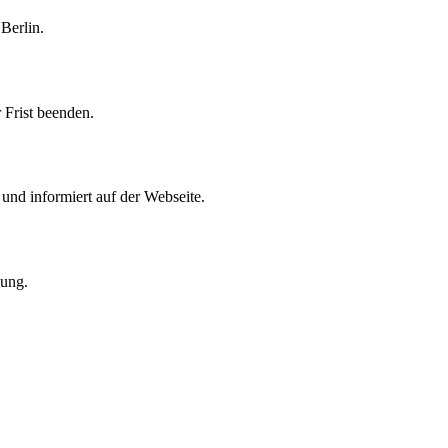
Berlin.
 Frist beenden.
und informiert auf der Webseite.
gung.