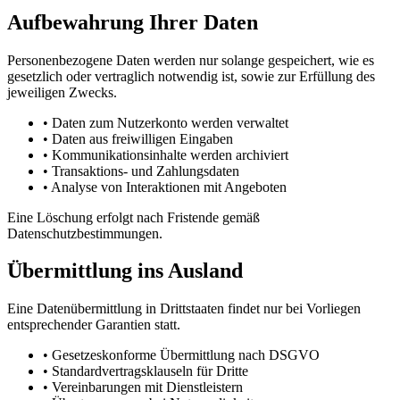
Aufbewahrung Ihrer Daten
Personenbezogene Daten werden nur solange gespeichert, wie es
gesetzlich oder vertraglich notwendig ist, sowie zur Erfüllung des
jeweiligen Zwecks.
•
Daten zum Nutzerkonto werden verwaltet
•
Daten aus freiwilligen Eingaben
•
Kommunikationsinhalte werden archiviert
•
Transaktions- und Zahlungsdaten
•
Analyse von Interaktionen mit Angeboten
Eine Löschung erfolgt nach Fristende gemäß
Datenschutzbestimmungen.
Übermittlung ins Ausland
Eine Datenübermittlung in Drittstaaten findet nur bei Vorliegen
entsprechender Garantien statt.
•
Gesetzeskonforme Übermittlung nach DSGVO
•
Standardvertragsklauseln für Dritte
•
Vereinbarungen mit Dienstleistern